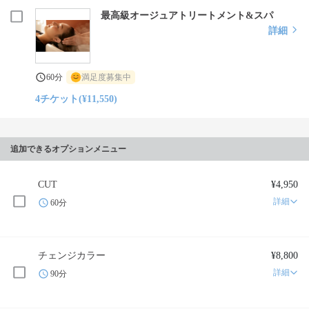
最高級オージュアトリートメント&スパ
詳細
60分
満足度募集中
4チケット(¥11,550)
追加できるオプションメニュー
CUT
¥4,950
詳細
60分
チェンジカラー
¥8,800
詳細
90分