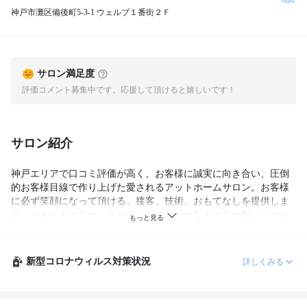
神戸市灘区備後町5-3-1 ウェルブ１番街２Ｆ
サロン満足度
評価コメント募集中です。応援して頂けると嬉しいです！
サロン紹介
神戸エリアで口コミ評価が高く、お客様に誠実に向き合い、圧倒
的お客様目線で作り上げた愛されるアットホームサロン。お客様
に必ず笑顔になって頂ける、接客、技術、おもてなしを提供しま
す。イルミナカラー、オーガニックカラーなどカラー剤にこだわ
り、確実な技術で喜んで頂ける事をお約束します。
新型コロナウィルス対策状況
詳しくみる