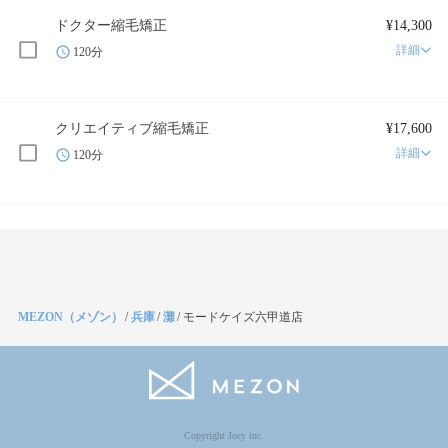
ドクター縮毛矯正
¥14,300
詳細
120分
クリエイティブ縮毛矯正
¥17,600
詳細
120分
MEZON（メゾン）
/
兵庫
/
灘
/
モードケイズ六甲道店
Copyright Jocy inc.