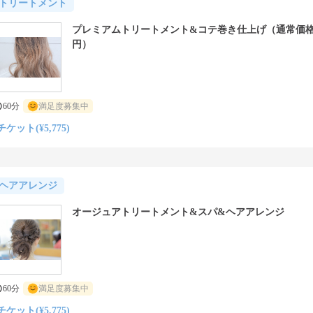
トリートメント
プレミアムトリートメント&コテ巻き仕上げ（通常価格8,
円）
60分
満足度募集中
チケット(¥5,775)
ヘアアレンジ
オージュアトリートメント&スパ&ヘアアレンジ
60分
満足度募集中
チケット(¥5,775)