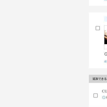
4
追加できる
C