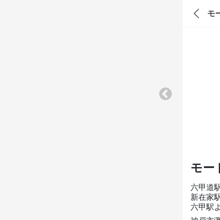
モ
モー
六甲道
新在家
六甲駅