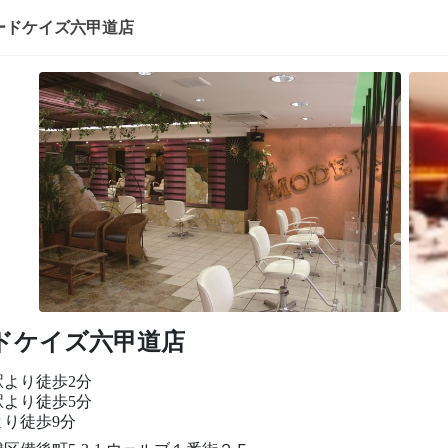
ードケイズ六甲道店
ドケイズ六甲道店
駅より徒歩2分
駅より徒歩5分
より徒歩9分