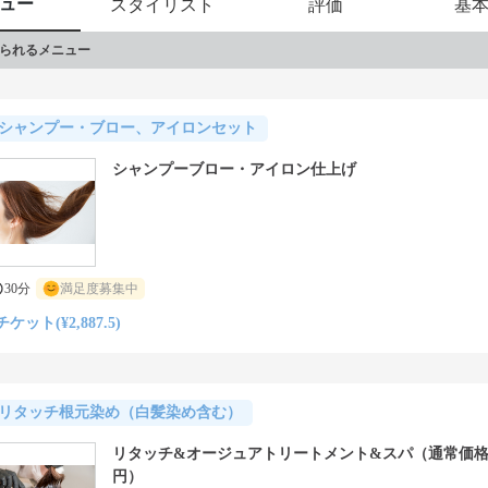
ュー
スタイリスト
評価
基
られるメニュー
シャンプー・ブロー、アイロンセット
シャンプーブロー・アイロン仕上げ
30分
満足度募集中
チケット(¥2,887.5)
リタッチ根元染め（白髪染め含む）
リタッチ&オージュアトリートメント&スパ（通常価格11
円）