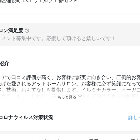
区備後町5-3-1 ウェルブ１番街２Ｆ
ロン満足度
コメント募集中です。応援して頂けると嬉しいです！
紹介
リアで口コミ評価が高く、お客様に誠実に向き合い、圧倒的お
上げた愛されるアットホームサロン。お客様に必ず笑顔になっ
客、技術、おもてなしを提供します。イルミナカラー、オーガ
どカラー剤にこだわり、確実な技術で喜んで頂ける事をお約束
コロナウィルス対策状況
詳し