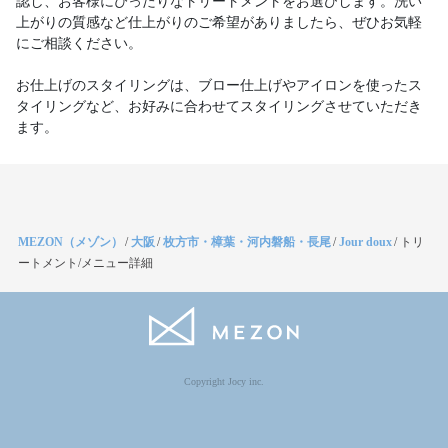
認し、お客様にぴったりなトリートメントをお選びします。洗い
上がりの質感など仕上がりのご希望がありましたら、ぜひお気軽
にご相談ください。
お仕上げのスタイリングは、ブロー仕上げやアイロンを使ったス
タイリングなど、お好みに合わせてスタイリングさせていただき
ます。
MEZON（メゾン）
/
大阪
/
枚方市・樟葉・河内磐船・長尾
/
Jour doux
/
トリ
ートメント/メニュー詳細
Copyright Jocy inc.