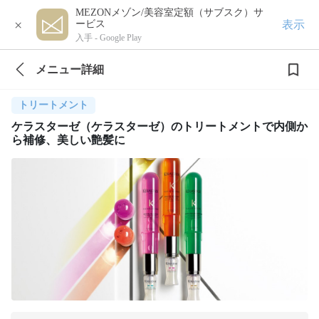
MEZONメゾン/美容室定額（サブスク）サ
×
表示
ービス
入手 -
Google Play
メニュー詳細
トリートメント
ケラスターゼ（ケラスターゼ）のトリートメントで内側か
ら補修、美しい艶髪に