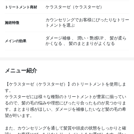
ケラスターゼ（ケラスターゼ）
トリートメント商材
カウンセリングでお客様にぴったりなトリー
施術特徴
トメントを選ぶ
ダメージ補修
、
潤い・艶感UP
、
髪が柔ら
メインの効果
かくなる
、
髪のまとまりがよくなる
メニュー紹介
【ケラスターゼ（ケラスターゼ）】のトリートメントを使用しま
す。
ケラスターゼには様々な種類のトリートメントが豊富に揃ってい
るので、髪の毛の悩みや理想にぴったり合ったものが見つかりま
す。まとまり感がほしい、ダメージを補修したいなど髪の毛の希
望が叶います。
また、カウンセリングを通して髪質や頭皮の状態をしっかりと確