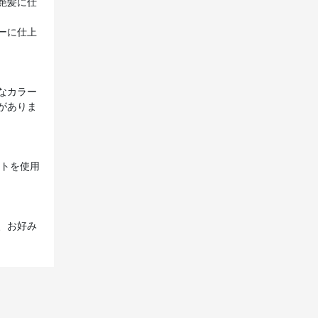
艶髪に仕
ーに仕上
なカラー
がありま
ントを使用
、お好み