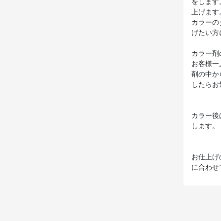
をします
上げます
カラーの
げたい方
カラー剤
お客様一
剤の中か
したらお
カラー後
します。
お仕上げ