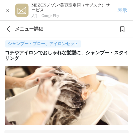
MEZONメゾン/美容室定額（サブスク）サ
×
表示
ービス
入手 -
Google Play
メニュー詳細
シャンプー・ブロー、アイロンセット
コテやアイロンでおしゃれな髪型に、シャンプー・スタイ
リング