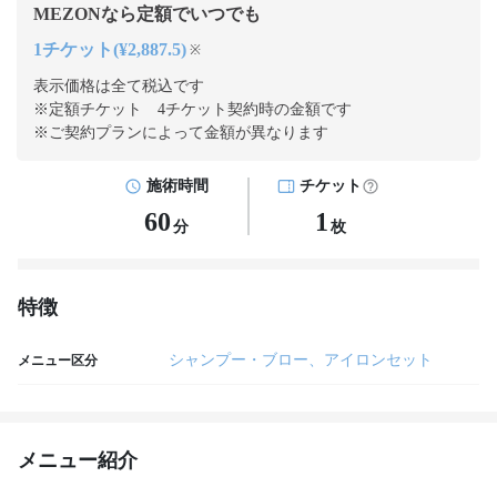
MEZONなら定額でいつでも
1チケット(¥2,887.5)
※
表示価格は全て税込です
※定額チケット 4チケット契約
時の金額です
※ご契約プランによって金額が異なります
施術時間
チケット
60
1
分
枚
特徴
シャンプー・ブロー、アイロンセット
メニュー区分
メニュー紹介