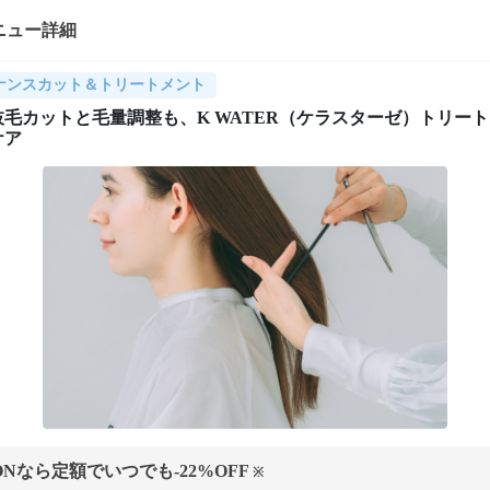
ニュー詳細
ナンスカット＆トリートメント
毛カットと毛量調整も、K WATER（ケラスターゼ）トリー
ケア
ONなら定額でいつでも
-22
%OFF
※