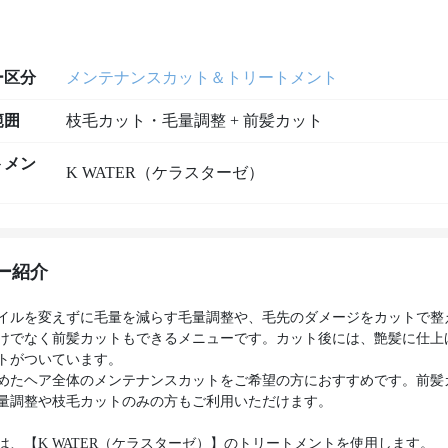
ー区分
メンテナンスカット＆トリートメント
範囲
枝毛カット・毛量調整 + 前髪カット
トメン
K WATER（ケラスターゼ）
ー紹介
イルを変えずに毛量を減らす毛量調整や、毛先のダメージをカットで整
けでなく前髪カットもできるメニューです。カット後には、艶髪に仕上
トがついています。
めたヘア全体のメンテナンスカットをご希望の方におすすめです。前髪
量調整や枝毛カットのみの方もご利用いただけます。
は、【K WATER（ケラスターゼ）】のトリートメントを使用します。