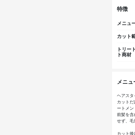
特徴
メニュ
カット
トリー
ト商材
メニュ
ヘアスタ
カットだ
ートメン
前髪を含
せず、毛
カット後