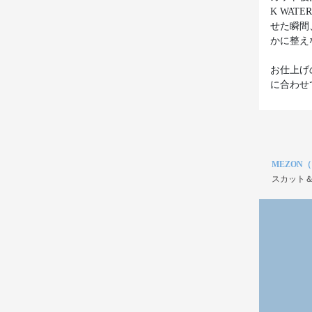
K WA
せた瞬間
かに整え
お仕上げ
に合わせ
MEZON
スカット＆