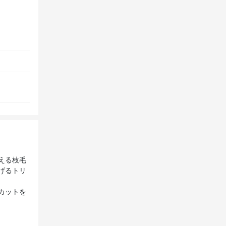
える枝毛
げるトリ
カットを