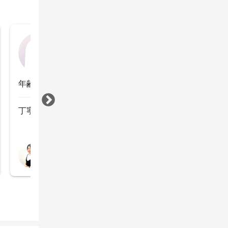
かな
2022年4月26日
年齢：40代前半
すべて見る
担当スタイリスト
森 あずさ