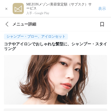
MEZONメゾン/美容室定額（サブスク）サ
×
表示
ービス
入手 -
Google Play
メニュー詳細
シャンプー・ブロー、アイロンセット
コテやアイロンでおしゃれな髪型に、シャンプー・スタイ
リング