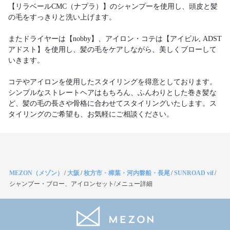
【リラベールCMC（ナプラ）】のシャンプーを使用し、頭皮と髪
の毛をすっきりと洗い上げます。
またドライヤーは【nobby】、アイロン・コテは【アイビル, ADST
アドスト】を使用し、髪の毛をケアしながら、美しくブローして
いきます。
コテやアイロンを使用したスタイリングを得意としております。
シンプルなストレートヘアはもちろん、ふんわりとした巻き髪な
ど、髪の毛の長さや骨格に合わせてスタイリングいたします。ス
タイリングのご希望も、お気軽にご相談ください。
MEZON（メゾン）
/
大阪
/
枚方市・樟葉・河内磐船・長尾
/
SUNROAD vif
/
シャンプー・ブロー、アイロンセット/メニュー詳細