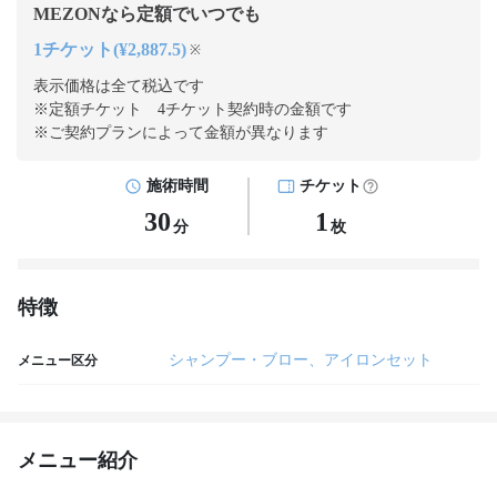
MEZONなら定額でいつでも
1チケット(¥2,887.5)
※
表示価格は全て税込です
※定額チケット 4チケット契約
時の金額です
※ご契約プランによって金額が異なります
施術時間
チケット
30
1
分
枚
特徴
シャンプー・ブロー、アイロンセット
メニュー区分
メニュー紹介