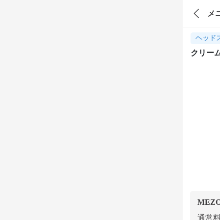
メ
ヘッド
クリー
MEZ
通常料金