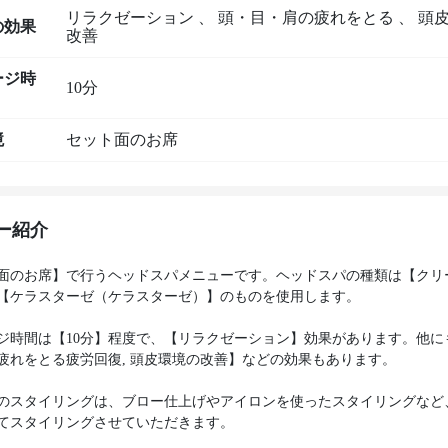
リラクゼーション
、
頭・目・肩の疲れをとる
、
頭
の効果
改善
ージ時
10分
境
セット面のお席
ー紹介
面のお席】で行うヘッドスパメニューです。ヘッドスパの種類は【クリ
【ケラスターゼ（ケラスターゼ）】のものを使用します。
ジ時間は【10分】程度で、【リラクゼーション】効果があります。他に
疲れをとる疲労回復, 頭皮環境の改善】などの効果もあります。
のスタイリングは、ブロー仕上げやアイロンを使ったスタイリングなど
てスタイリングさせていただきます。