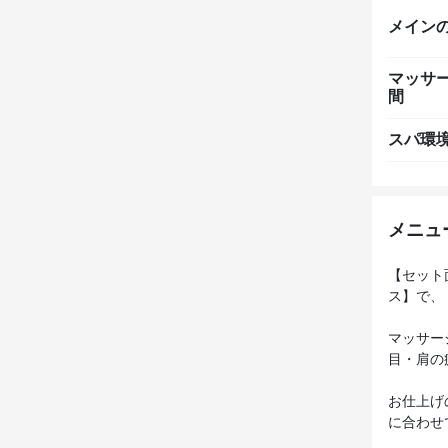
メイン
マッサ
間
スパ環
メニュ
【セット
ス】で、
マッサー
目・肩の
お仕上げ
に合わせ