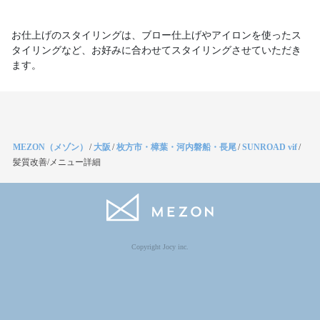
お仕上げのスタイリングは、ブロー仕上げやアイロンを使ったス
タイリングなど、お好みに合わせてスタイリングさせていただき
ます。
MEZON（メゾン）
/
大阪
/
枚方市・樟葉・河内磐船・長尾
/
SUNROAD vif
/
髪質改善/メニュー詳細
Copyright Jocy inc.