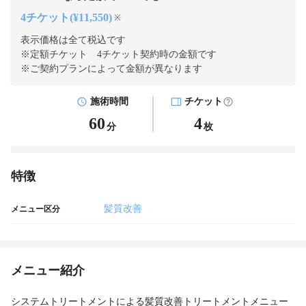
4チケット(¥11,550)
※
表示価格は全て税込です
※定額チケット 4チケット契約
時の金額です
※ご契約プランによって金額が異なります
施術時間
チケット
60
4
分
枚
特徴
髪質改善
メニュー区分
メニュー紹介
システムトリートメントによる髪質改善トリートメントメニュー