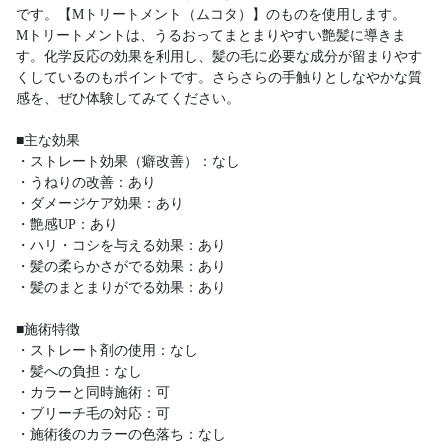
です。【Mトリートメント（ムコタ）】のものを使用します。
Mトリートメントは、うるおってまとまりやすい艶髪に導きま
す。化学反応の効果を利用し、髪の毛に必要な成分が留まりやす
くしているのもポイントです。さらさらの手触りとしなやかな質
感を、ぜひ体験してみてください。
■主な効果
・ストレート効果（癖改善）：なし
・うねりの改善：あり
・ダメージケア効果：あり
・艶感UP：あり
・ハリ・コシを与える効果：あり
・髪の柔らかさがでる効果：あり
・髪のまとまりがでる効果：あり
■施術特徴
・ストレート剤の使用：なし
・髪への負担：なし
・カラーと同時施術：可
・ブリーチ毛の対応：可
・施術後のカラーの色落ち：なし