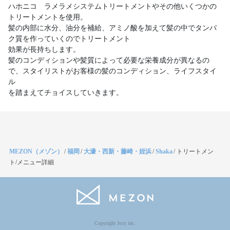
ハホニコ ラメラメシステムトリートメントやその他いくつかの
トリートメントを使用。
髪の内部に水分、油分を補給、アミノ酸を加えて髪の中でタンパ
ク質を作っていくのでトリートメント
効果が長持ちします。
髪のコンディションや髪質によって必要な栄養成分が異なるの
で、スタイリストがお客様の髪のコンディション、ライフスタイ
ル
MEZON（メゾン）
/
福岡
/
大濠・西新・藤崎・姪浜
/
Shaka
/
トリートメン
ト/メニュー詳細
Copyright Jocy inc.