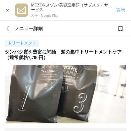
MEZONメゾン/美容室定額（サブスク）サ
×
表示
ービス
入手 -
Google Play
メニュー詳細
トリートメント
タンパク質を豊富に補給 髪の集中トリートメントケア
（通常価格7,700円）