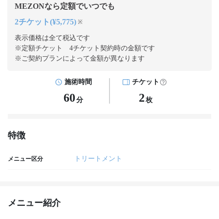
MEZONなら定額でいつでも
2チケット(¥5,775)
※
表示価格は全て税込です
※定額チケット 4チケット契約
時の金額です
※ご契約プランによって金額が異なります
施術時間
チケット
60
2
分
枚
特徴
トリートメント
メニュー区分
メニュー紹介