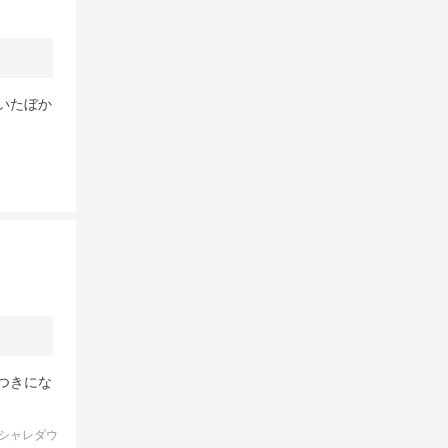
いたぼか
つきにな
シャレダウ