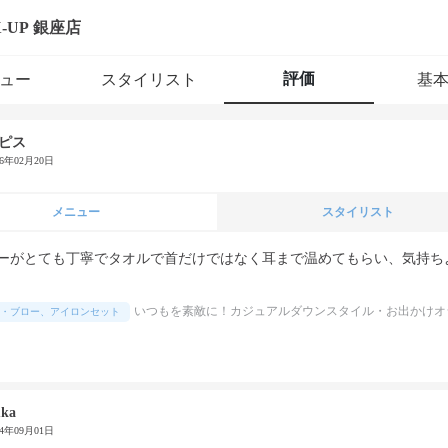
X-UP 銀座店
評価
ュー
スタイリスト
基
ピス
26年02月20日
メニュー
スタイリスト
ーがとても丁寧でタオルで首だけではなく耳まで温めてもらい、気持ち
いつもを素敵に！カジュアルダウンスタイル・お出かけオ
・ブロー、アイロンセット
ka
24年09月01日