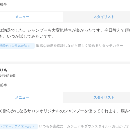
代後半
メニュー
スタイリスト
は満足でした。シャンプーも大変気持ちが良かったです。今日教えて頂
も、いつか試してみたいです。
敏感な頭皮を保護しながら優しく染めるリタッチカラー
元染め（白髪染め含む）
りも
22年08月19日
代前半
メニュー
スタイリスト
く滑らかになるサロンオリジナルのシャンプーを使ってくれます。病み
。
いつもを素敵に！カジュアルダウンスタイル・お出かけオ
・ブロー、アイロンセット