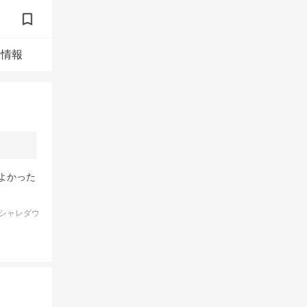
本情報
よかった
シャレダウ