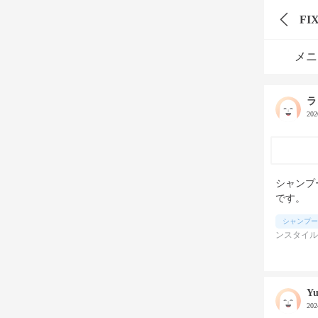
FI
メニ
ラ
20
シャンプ
です。
シャンプー
ンスタイル
Yu
20