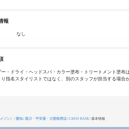
情報
なし
項
プー・ドライ・ヘッドスパ・カラー塗布・トリートメント塗布
より指名スタイリストではなく、別のスタッフが担当する場合
（メゾン）
/
愛知
/
黒川・平安通・大曽根周辺
/
CRED HAIR
/
基本情報