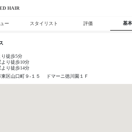
CRED HAIR
基
ュー
スタイリスト
評価
ス
より徒歩5分
より徒歩10分
より徒歩14分
市東区山口町９-１５ ドマーニ徳川園１Ｆ