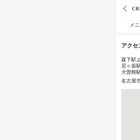
メニ
アクセ
森下駅
尼ヶ坂駅
大曽根駅
名古屋