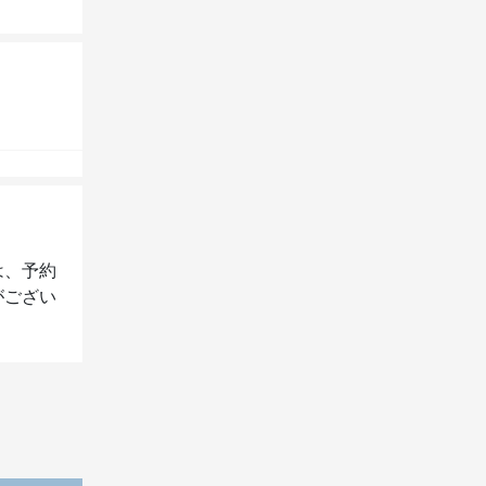
は、予約
がござい