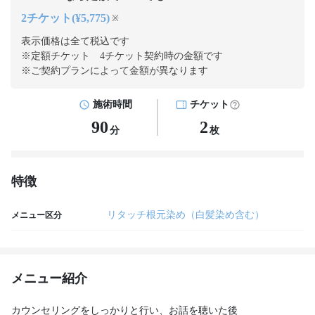
2チケット(¥5,775)
※
表示価格は全て税込です
※定額チケット 4チケット契約
時の金額です
※ご契約プランによって金額が異なります
施術時間
チケット
90
2
分
枚
特徴
リタッチ根元染め（白髪染め含む）
メニュー区分
メニュー紹介
カウンセリングをしっかりと行い、お話を聴いた後