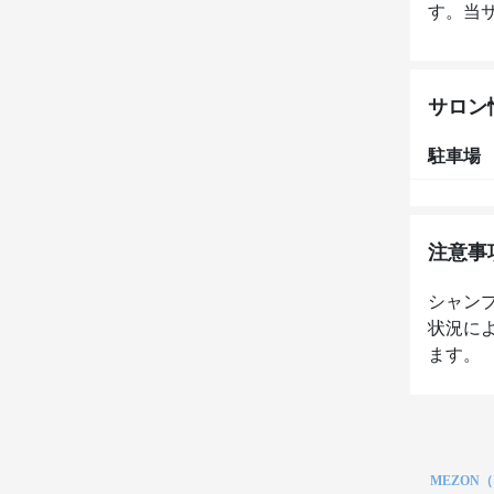
す。当
サロン
駐車場
注意事
シャン
状況に
ます。
MEZON