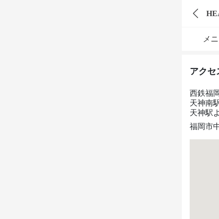
HE
メニ
アクセ
西鉄福
天神南
天神駅
福岡市中