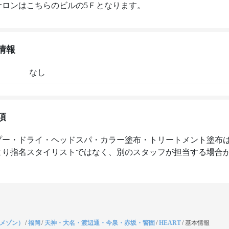
サロンはこちらのビルの5Ｆとなります。
情報
なし
項
プー・ドライ・ヘッドスパ・カラー塗布・トリートメント塗布
より指名スタイリストではなく、別のスタッフが担当する場合
（メゾン）
/
福岡
/
天神・大名・渡辺通・今泉・赤坂・警固
/
HEART
/
基本情報