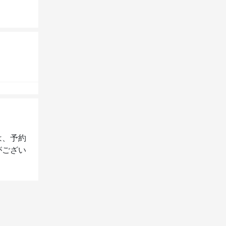
は、予約
がござい