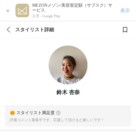
MEZONメゾン/美容室定額（サブスク）サ
×
表示
ービス
入手 -
Google Play
スタイリスト詳細
鈴木 杏奈
スタイリスト満足度
評価コメント募集中です。応援して頂けると嬉しいです！