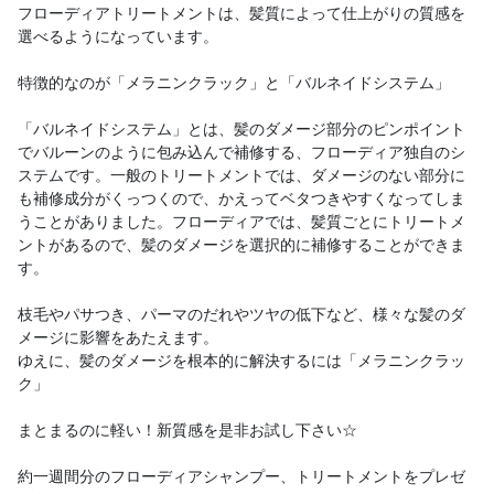
フローディアトリートメントは、髪質によって仕上がりの質感を
選べるようになっています。
特徴的なのが「メラニンクラック」と「バルネイドシステム」
「バルネイドシステム」とは、髪のダメージ部分のピンポイント
でバルーンのように包み込んで補修する、フローディア独自のシ
ステムです。一般のトリートメントでは、ダメージのない部分に
も補修成分がくっつくので、かえってベタつきやすくなってしま
うことがありました。フローディアでは、髪質ごとにトリートメ
ントがあるので、髪のダメージを選択的に補修することができま
す。
枝毛やパサつき、パーマのだれやツヤの低下など、様々な髪のダ
メージに影響をあたえます。
ゆえに、髪のダメージを根本的に解決するには「メラニンクラッ
ク」
まとまるのに軽い！新質感を是非お試し下さい☆
約一週間分のフローディアシャンプー、トリートメントをプレゼ