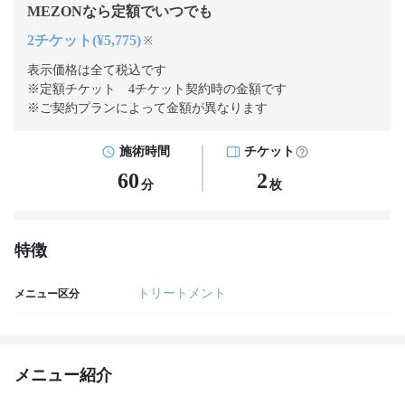
MEZONなら定額でいつでも
2チケット(¥5,775)
※
表示価格は全て税込です
※定額チケット 4チケット契約
時の金額です
※ご契約プランによって金額が異なります
施術時間
チケット
60
2
分
枚
特徴
トリートメント
メニュー区分
メニュー紹介