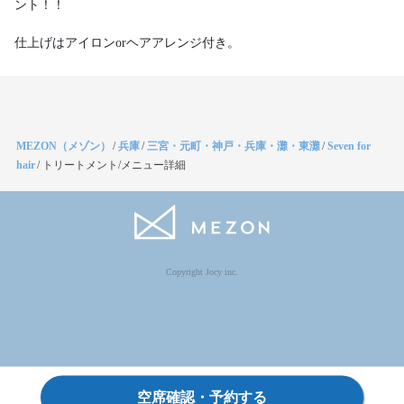
ント！！
MEZON（メゾン）
/
兵庫
/
三宮・元町・神戸・兵庫・灘・東灘
/
Seven for
hair
/
トリートメント/メニュー詳細
Copyright Jocy inc.
空席確認・予約する