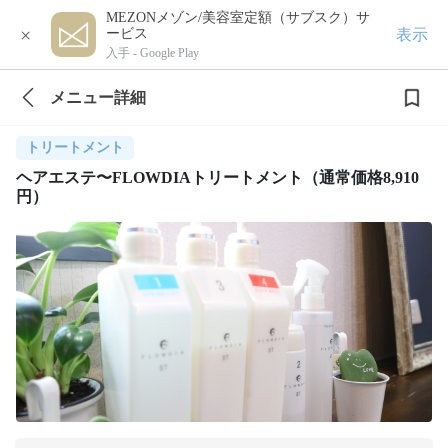
MEZONメゾン/美容室定額（サブスク）サ
×
表示
ービス
入手 -
Google Play
メニュー詳細
トリートメント
ヘアエステ〜FLOWDIAトリートメント（通常価格8,910
円）