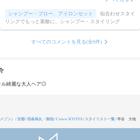
シャンプー・ブロー、アイロンセット
似合わせスタイ
リングでもっと素敵に、シャンプー・スタイリング
すべてのコメントを見る(全6件)
介
ラル綺麗な大人ヘア◎
（メゾン）
/
京都
/
四条烏丸・御池
/
Creww KYOTO
/
スタイリスト一覧
/
早谷 大地