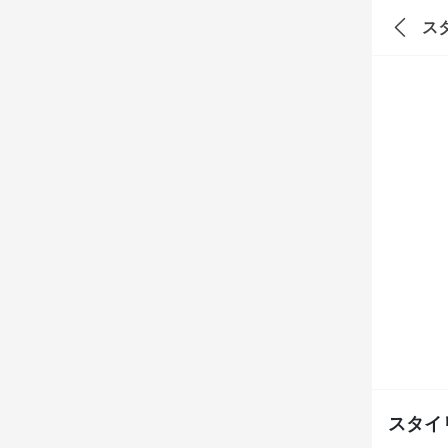
ス
スタイ