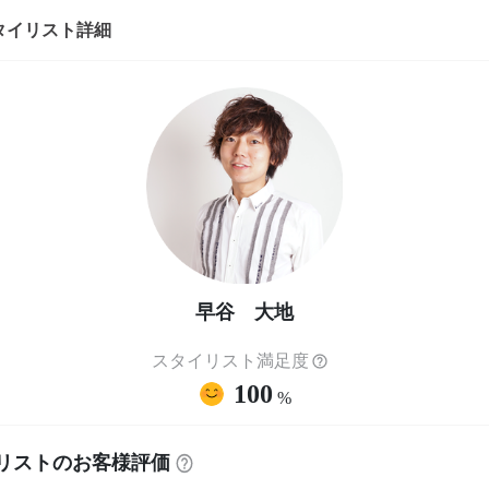
タイリスト詳細
早谷 大地
スタイリスト満足度
100
%
リストのお客様評価