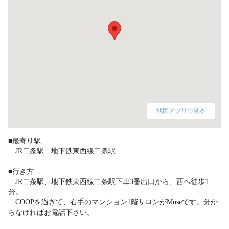
地図アプリで見る
■最寄り駅

　JR二条駅　地下鉄東西線二条駅

■行き方

　JR二条駅、地下鉄東西線二条駅下車3番出口から、西へ徒歩1
分。

　COOPを過ぎて、右手のマンション1階サロンがMuseです。分か
らなければお電話下さい。
