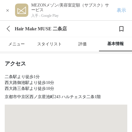
MEZONメゾン/美容室定額（サブスク）サ
×
表示
ービス
入手 -
Google Play
Hair Make MUSE 二条店
基本情報
メニュー
スタイリスト
評価
アクセス
二条駅より徒歩1分
西大路御池駅より徒歩10分
西大路三条駅より徒歩10分
京都市中京区西ノ京星池町243 ハルチェスタ二条1階