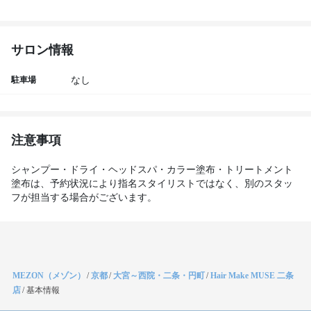
サロン情報
駐車場
なし
注意事項
シャンプー・ドライ・ヘッドスパ・カラー塗布・トリートメント
塗布は、予約状況により指名スタイリストではなく、別のスタッ
フが担当する場合がございます。
MEZON（メゾン）
/
京都
/
大宮～西院・二条・円町
/
Hair Make MUSE 二条
店
/
基本情報