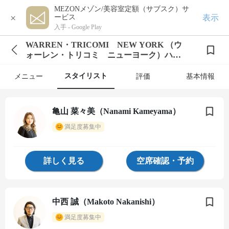
MEZONメゾン/美容室定額（サブスク）サ
×
表示
ービス
入手 -
Google Play
WARREN・TRICOMI NEW YORK （ウ
ォーレン・トリコミ ニューヨーク）ハー
ビスエント店
スタイリスト
メニュー
評価
基本情報
亀山 菜々美（Nanami Kameyama）
満足度募集中
詳しく見る
空席確認・予約
中西 誠（Makoto Nakanishi）
満足度募集中