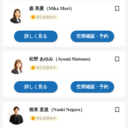
森 美夏（Mika Mori）
満足度募集中
詳しく見る
空席確認・予約
松野 あゆみ（Ayumi Matsuno)
満足度募集中
詳しく見る
空席確認・予約
根耒 直規（Naoki Negoro）
満足度募集中