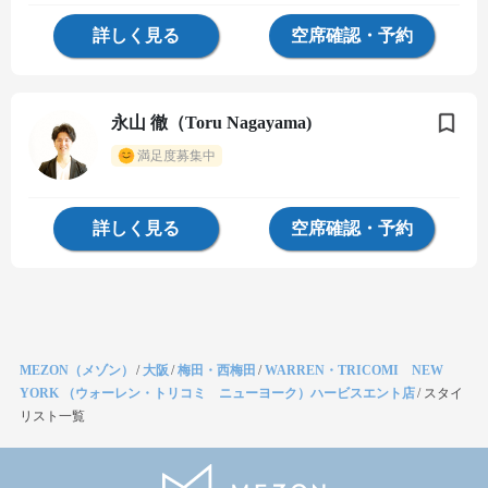
詳しく見る
空席確認・予約
永山 徹（Toru Nagayama)
満足度募集中
詳しく見る
空席確認・予約
MEZON（メゾン）
/
大阪
/
梅田・西梅田
/
WARREN・TRICOMI NEW
YORK （ウォーレン・トリコミ ニューヨーク）ハービスエント店
/
スタイ
リスト一覧