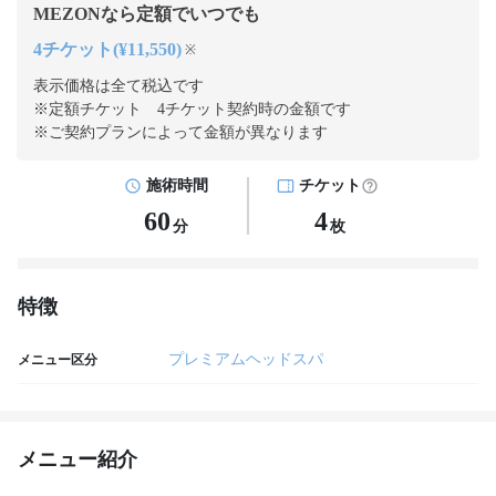
MEZONなら定額でいつでも
4チケット(¥11,550)
※
表示価格は全て税込です
※定額チケット 4チケット契約
時の金額です
※ご契約プランによって金額が異なります
施術時間
チケット
60
4
分
枚
特徴
プレミアムヘッドスパ
メニュー区分
メニュー紹介