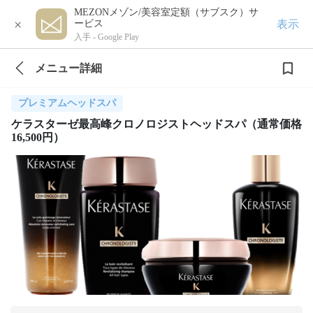
MEZONメゾン/美容室定額（サブスク）サ
×
表示
ービス
入手 -
Google Play
メニュー詳細
プレミアムヘッドスパ
ケラスターゼ最高峰クロノロジストヘッドスパ（通常価格
16,500円）