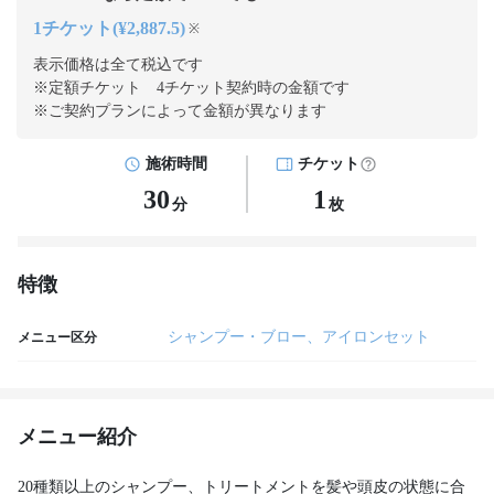
1チケット(¥2,887.5)
※
表示価格は全て税込です
※定額チケット 4チケット契約
時の金額です
※ご契約プランによって金額が異なります
施術時間
チケット
30
1
分
枚
特徴
シャンプー・ブロー、アイロンセット
メニュー区分
メニュー紹介
20種類以上のシャンプー、トリートメントを髪や頭皮の状態に合