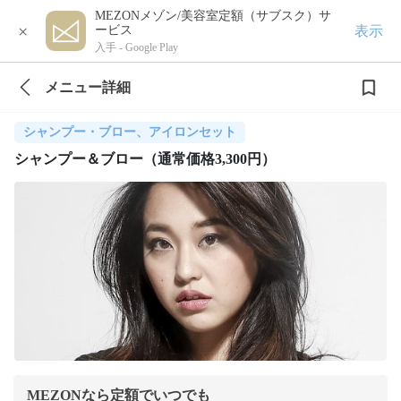
MEZONメゾン/美容室定額（サブスク）サ
×
表示
ービス
入手 -
Google Play
メニュー詳細
シャンプー・ブロー、アイロンセット
シャンプー＆ブロー（通常価格3,300円）
MEZONなら定額でいつでも