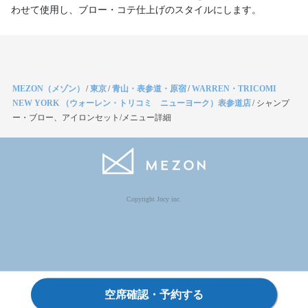
わせて使用し、ブロー・コテ仕上げのスタイルにします。
MEZON（メゾン）
/
東京
/
青山・表参道・原宿
/
WARREN・TRICOMI
NEW YORK （ウォーレン・トリコミ ニューヨーク）表参道店
/
シャンプ
ー・ブロー、アイロンセット/メニュー詳細
Copyright Jocy inc.
空席確認・予約する