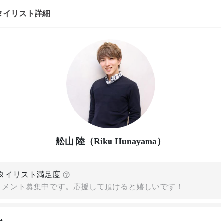
タイリスト詳細
舩山 陸（Riku Hunayama）
タイリスト満足度
コメント募集中です。応援して頂けると嬉しいです！