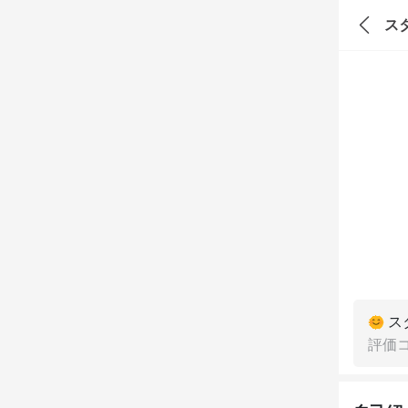
ス
ス
評価