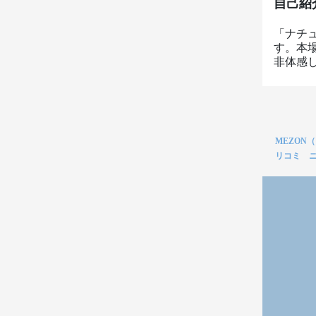
自己紹
「ナチ
す。本
非体感
MEZON
リコミ 