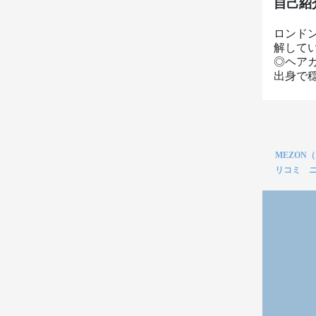
自己紹
ロンド
解して
◎ヘア
出身で
MEZON
リコミ 