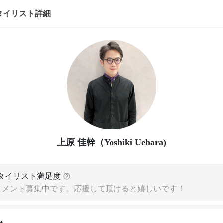
タイリスト詳細
上原 佳幹（Yoshiki Uehara)
タイリスト満足度
コメント募集中です。応援して頂けると嬉しいです！