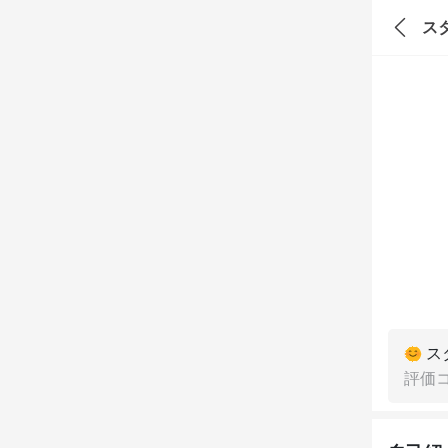
ス
ス
評価