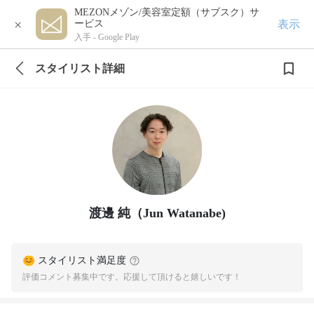
MEZONメゾン/美容室定額（サブスク）サ
×
表示
ービス
入手 -
Google Play
スタイリスト詳細
渡邊 純（Jun Watanabe)
スタイリスト満足度
評価コメント募集中です。応援して頂けると嬉しいです！