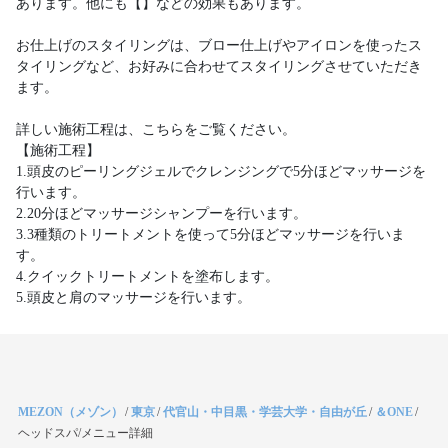
あります。他にも【】などの効果もあります。
お仕上げのスタイリングは、ブロー仕上げやアイロンを使ったス
タイリングなど、お好みに合わせてスタイリングさせていただき
ます。
詳しい施術工程は、こちらをご覧ください。
【施術工程】
1.頭皮のピーリングジェルでクレンジングで5分ほどマッサージを
行います。
2.20分ほどマッサージシャンプーを行います。
3.3種類のトリートメントを使って5分ほどマッサージを行いま
す。
4.クイックトリートメントを塗布します。
5.頭皮と肩のマッサージを行います。
MEZON（メゾン）
/
東京
/
代官山・中目黒・学芸大学・自由が丘
/
＆ONE
/
ヘッドスパ/メニュー詳細