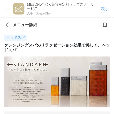
MEZONメゾン/美容室定額（サブスク）サ
×
表示
ービス
入手 -
Google Play
メニュー詳細
ヘッドスパ
クレンジングスパのリラクゼーション効果で美しく、ヘッ
ドスパ