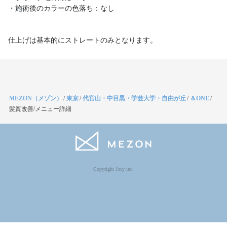
・施術後のカラーの色落ち：なし
仕上げは基本的にストレートのみとなります。
MEZON（メゾン）
/
東京
/
代官山・中目黒・学芸大学・自由が丘
/
＆ONE
/
髪質改善/メニュー詳細
Copyright Jocy inc.