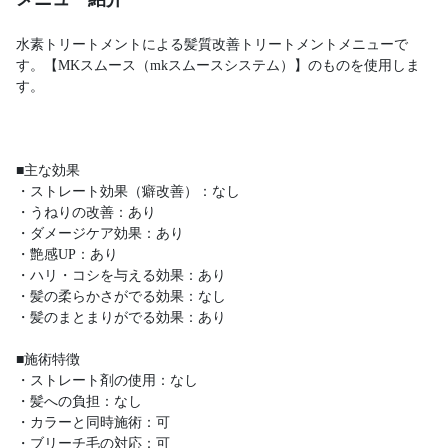
水素トリートメントによる髪質改善トリートメントメニューで
す。【MKスムース（mkスムースシステム）】のものを使用しま
す。
■主な効果
・ストレート効果（癖改善）：なし
・うねりの改善：あり
・ダメージケア効果：あり
・艶感UP：あり
・ハリ・コシを与える効果：あり
・髪の柔らかさがでる効果：なし
・髪のまとまりがでる効果：あり
■施術特徴
・ストレート剤の使用：なし
・髪への負担：なし
・カラーと同時施術：可
・ブリーチ毛の対応：可