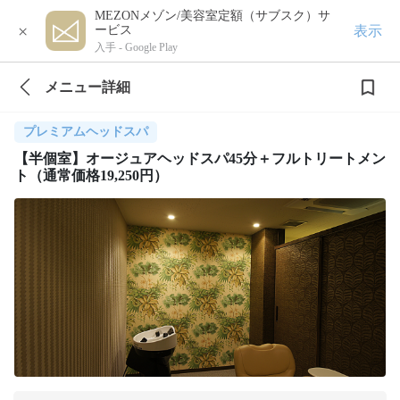
MEZONメゾン/美容室定額（サブスク）サ
×
表示
ービス
入手 -
Google Play
メニュー詳細
プレミアムヘッドスパ
【半個室】オージュアヘッドスパ45分＋フルトリートメン
ト（通常価格19,250円）