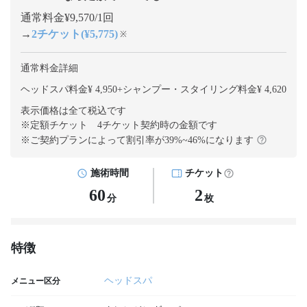
通常料金¥9,570/1回
→
2チケット(¥5,775)
※
通常料金詳細
ヘッドスパ料金¥ 4,950
+
シャンプー・スタイリング料金¥ 4,620
表示価格は全て税込です
※定額チケット 4チケット契約
時の金額です
※ご契約プランによって割引率が
39
%~
46
%になります
施術時間
チケット
60
2
分
枚
特徴
ヘッドスパ
メニュー区分