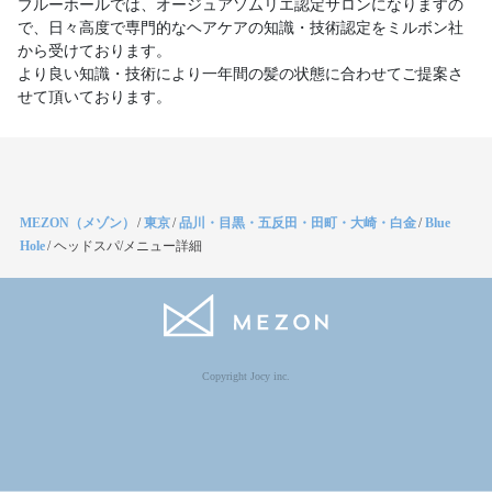
ブルーホールでは、オージュアソムリエ認定サロンになりますの
で、日々高度で専門的なヘアケアの知識・技術認定をミルボン社
から受けております。
より良い知識・技術により一年間の髪の状態に合わせてご提案さ
せて頂いております。
MEZON（メゾン）
/
東京
/
品川・目黒・五反田・田町・大崎・白金
/
Blue
Hole
/
ヘッドスパ/メニュー詳細
Copyright Jocy inc.