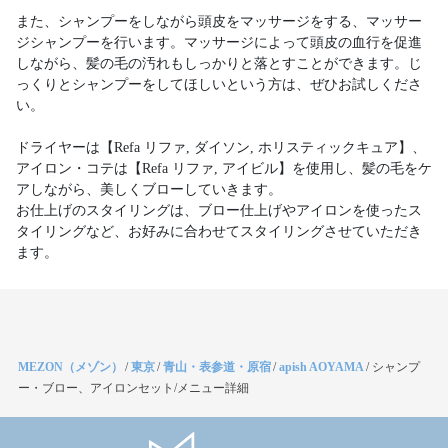
また、シャンプーをしながら頭皮をマッサージをする、マッサー
ジシャンプーを行います。マッサージによって頭皮の血行を促進
しながら、髪の毛の汚れもしっかりと落とすことができます。じ
っくりとシャンプーをしてほしいという方は、ぜひお試しくださ
い。
ドライヤーは【Refa リファ, ダイソン, ホリスティックキュア】、
アイロン・コテは【Refa リファ, アイビル】を使用し、髪の毛をケ
アしながら、美しくブローしていきます。
お仕上げのスタイリングは、ブロー仕上げやアイロンを使ったス
タイリングなど、お好みに合わせてスタイリングさせていただき
ます。
MEZON（メゾン）
/
東京
/
青山・表参道・原宿
/
apish AOYAMA
/
シャンプ
ー・ブロー、アイロンセット/メニュー詳細