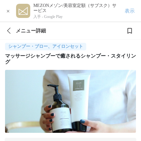
MEZONメゾン/美容室定額（サブスク）サ
×
表示
ービス
入手 -
Google Play
メニュー詳細
シャンプー・ブロー、アイロンセット
マッサージシャンプーで癒されるシャンプー・スタイリン
グ