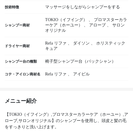
マッサージをしながらシャンプーをする
技術特徴
TOKIO（イフイング）
、
プロマスターカラ
ーケア（ホーユー）
、
アローブ
、
サロン
シャンプー商材
オリジナル
Refa リファ
、
ダイソン
、
ホリスティック
ドライヤー商材
キュア
椅子型シャンプー台（バックシャン）
シャンプー台の種類
Refa リファ
、
アイビル
コテ・アイロン商材名
メニュー紹介
【TOKIO（イフイング）,プロマスターカラーケア（ホーユー）,ア
ローブ,サロンオリジナル】のシャンプーを使用し、頭皮と髪の毛
をすっきりと洗い上げます。