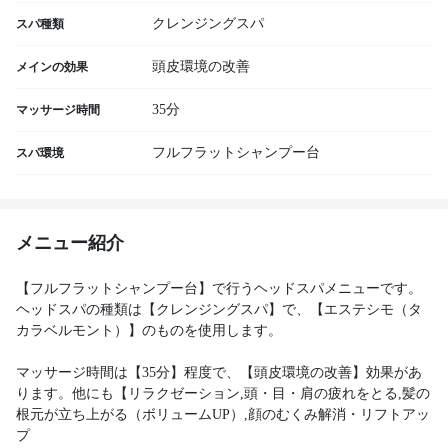
クレンジングスパ
スパ種類
頭皮環境の改善
メインの効果
35分
マッサージ時間
フルフラットシャンプー台
スパ環境
メニュー紹介
【フルフラットシャンプー台】で行うヘッドスパメニューです。
ヘッドスパの種類は【クレンジングスパ】で、【エステシモ（タ
カラベルモント）】のものを使用します。
マッサージ時間は【35分】程度で、【頭皮環境の改善】効果があ
ります。他にも【リラクゼーション,頭・目・肩の疲れをとる,髪の
根元が立ち上がる（ボリュームUP）,顔のむくみ解消・リフトアッ
プ