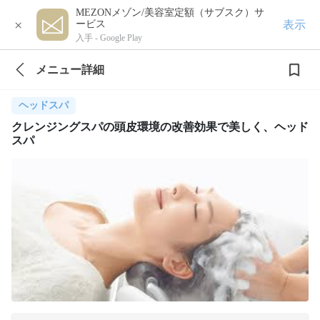
MEZONメゾン/美容室定額（サブスク）サ
×
表示
ービス
入手 -
Google Play
メニュー詳細
ヘッドスパ
クレンジングスパの頭皮環境の改善効果で美しく、ヘッド
スパ