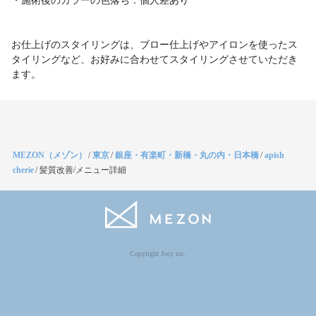
・施術後のカラーの色落ち：個人差あり
お仕上げのスタイリングは、ブロー仕上げやアイロンを使ったス
タイリングなど、お好みに合わせてスタイリングさせていただき
ます。
MEZON（メゾン）
/
東京
/
銀座・有楽町・新橋・丸の内・日本橋
/
apish
cherie
/
髪質改善/メニュー詳細
Copyright Jocy inc.