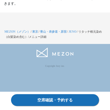
きます。
MEZON（メゾン）
/
東京
/
青山・表参道・原宿
/
JENO
/
リタッチ根元染め
（白髪染め含む）/メニュー詳細
Copyright Jocy inc.
空席確認・予約する