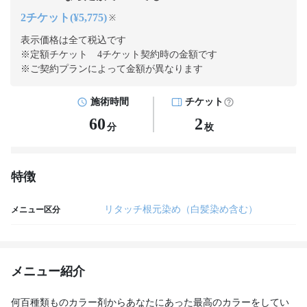
2チケット(¥5,775)
※
表示価格は全て税込です
※定額チケット 4チケット契約
時の金額です
※ご契約プランによって金額が異なります
施術時間
チケット
60
2
分
枚
特徴
リタッチ根元染め（白髪染め含む）
メニュー区分
メニュー紹介
何百種類ものカラー剤からあなたにあった最高のカラーをしてい