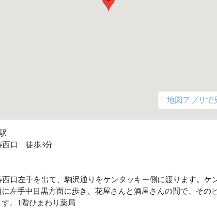
地図アプリで
駅

寿西口　徒歩3分

比寿西口左手を出て、駒沢通りをケンタッキー側に渡ります。ケ
面に左手中目黒方面に歩き、花屋さんと酒屋さんの間で、そのビ
す。1階ひまわり薬局 