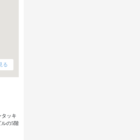
見る
ンタッキ
ルの5階