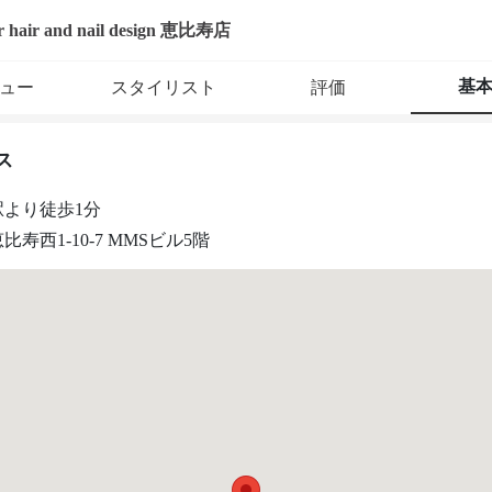
ir hair and nail design 恵比寿店
基
ュー
スタイリスト
評価
ス
駅より徒歩1分
寿西1-10-7 MMSビル5階