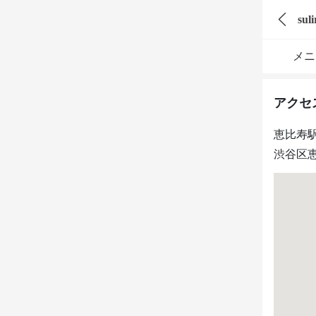
sul
メニ
アクセ
恵比寿
渋谷区恵比