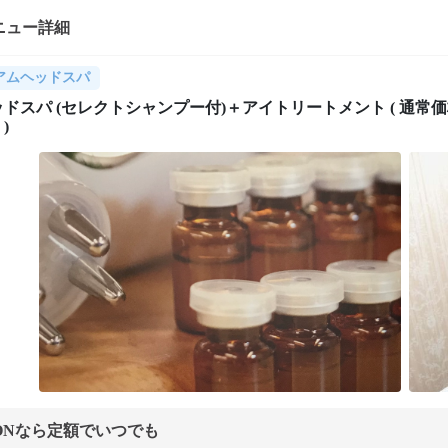
ニュー詳細
アムヘッドスパ
ドスパ (セレクトシャンプー付)＋アイトリートメント ( 通常
 )
ONなら定額でいつでも