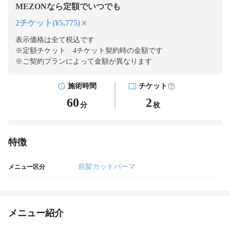
MEZONなら定額でいつでも
2チケット(¥5,775)
※
表示価格は全て税込です
※定額チケット 4チケット契約
時の金額です
※ご契約プランによって金額が異なります
施術時間
チケット
60
2
分
枚
特徴
前髪カットパーマ
メニュー区分
メニュー紹介