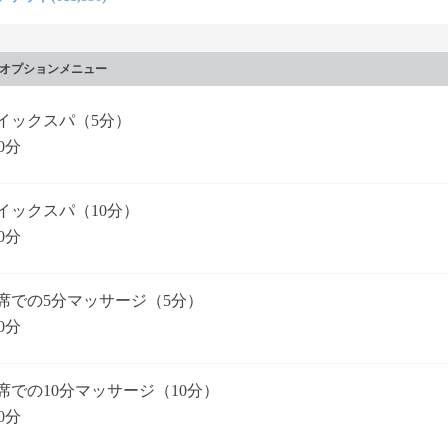
オプションメニュー
イックスパ（5分）
0分
イックスパ（10分）
0分
席での5分マッサージ（5分）
0分
席での10分マッサージ（10分）
0分