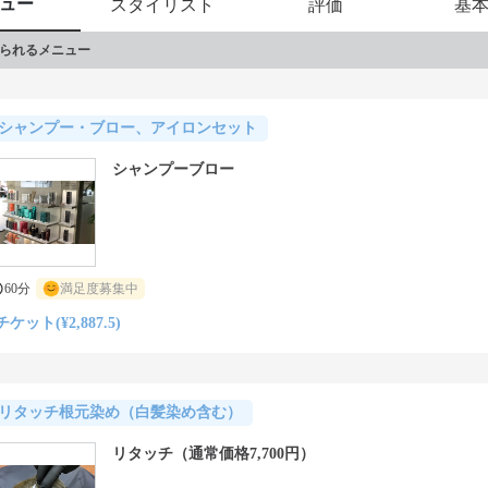
ュー
スタイリスト
評価
基
られるメニュー
シャンプー・ブロー、アイロンセット
シャンプーブロー
60分
満足度募集中
チケット(¥2,887.5)
リタッチ根元染め（白髪染め含む）
リタッチ（通常価格7,700円）