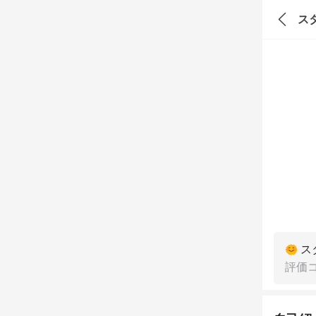
ス
ス
評価