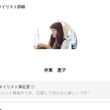
タイリスト詳細
井東 恵子
タイリスト満足度
コメント募集中です。応援して頂けると嬉しいです！