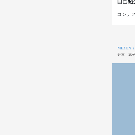
自己紹
MEZON
井東 恵