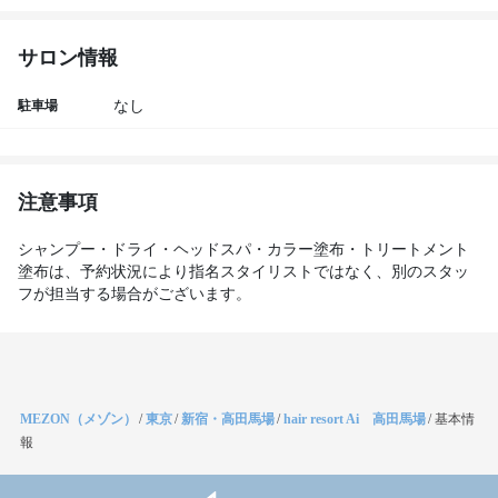
サロン情報
駐車場
なし
注意事項
シャンプー・ドライ・ヘッドスパ・カラー塗布・トリートメント
塗布は、予約状況により指名スタイリストではなく、別のスタッ
フが担当する場合がございます。
MEZON（メゾン）
/
東京
/
新宿・高田馬場
/
hair resort Ai 高田馬場
/
基本情
報