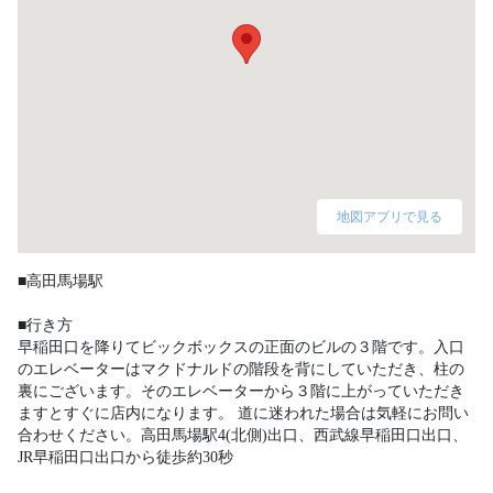
地図アプリで見る
■高田馬場駅

■行き方

早稲田口を降りてビックボックスの正面のビルの３階です。入口
のエレベーターはマクドナルドの階段を背にしていただき、柱の
裏にございます。そのエレベーターから３階に上がっていただき
ますとすぐに店内になります。 道に迷われた場合は気軽にお問い
合わせください。高田馬場駅4(北側)出口、西武線早稲田口出口、
JR早稲田口出口から徒歩約30秒 