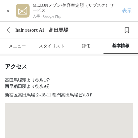
MEZONメゾン/美容室定額（サブスク）サ
×
表示
ービス
入手 -
Google Play
hair resort Ai 高田馬場
基本情報
メニュー
スタイリスト
評価
アクセス
高田馬場駅より徒歩1分
西早稲田駅より徒歩9分
新宿区高田馬場２-18-11 稲門高田馬場ビル3Ｆ