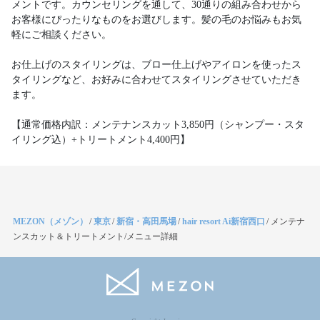
メントです。カウンセリングを通して、30通りの組み合わせから
お客様にぴったりなものをお選びします。髪の毛のお悩みもお気
軽にご相談ください。
お仕上げのスタイリングは、ブロー仕上げやアイロンを使ったス
タイリングなど、お好みに合わせてスタイリングさせていただき
ます。
【通常価格内訳：メンテナンスカット3,850円（シャンプー・スタ
イリング込）+トリートメント4,400円】
MEZON（メゾン）
/
東京
/
新宿・高田馬場
/
hair resort Ai新宿西口
/
メンテナ
ンスカット＆トリートメント/メニュー詳細