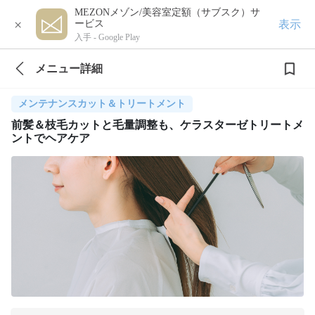
MEZONメゾン/美容室定額（サブスク）サ
×
表示
ービス
入手 -
Google Play
メニュー詳細
メンテナンスカット＆トリートメント
前髪＆枝毛カットと毛量調整も、ケラスターゼトリートメ
ントでヘアケア