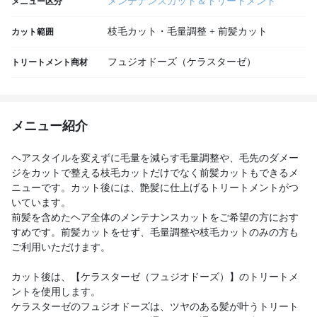
メンテナンスカット＆トリートメント
メニュー区分
枝毛カット・毛量調整 + 前髪カット
カット範囲
フュジオドーズ（ケラスターゼ）
トリートメント商材
メニュー紹介
ヘアスタイルを変えずに毛量を減らす毛量調整や、毛先のダメー
ジをカットで整える枝毛カットだけでなく前髪カットもできるメ
ニューです。カット後には、艶髪に仕上げるトリートメントがつ
いています。
前髪を含めたヘア全体のメンテナンスカットをご希望の方におす
すめです。前髪カットをせず、毛量調整や枝毛カットのみの方も
ご利用いただけます。
カット後は、【ケラスターゼ（フュジオドーズ）】のトリートメ
ントを使用します。
ケラスターゼのフュジオドーズは、ツヤのある髪が叶うトリート