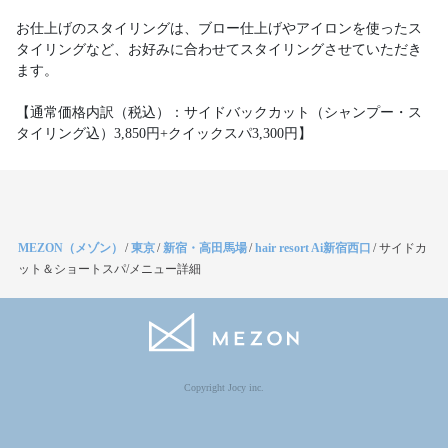
お仕上げのスタイリングは、ブロー仕上げやアイロンを使ったス
タイリングなど、お好みに合わせてスタイリングさせていただき
ます。
【通常価格内訳（税込）：サイドバックカット（シャンプー・ス
タイリング込）3,850円+クイックスパ3,300円】
MEZON（メゾン）
/
東京
/
新宿・高田馬場
/
hair resort Ai新宿西口
/
サイドカ
ット＆ショートスパ/メニュー詳細
Copyright Jocy inc.