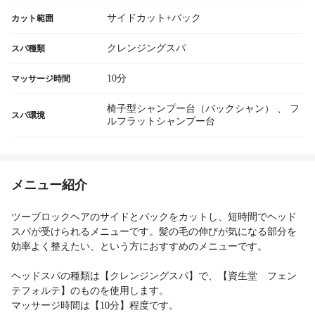
サイドカット+バック
カット範囲
クレンジングスパ
スパ種類
10分
マッサージ時間
椅子型シャンプー台（バックシャン）
、
フ
スパ環境
ルフラットシャンプー台
メニュー紹介
ツーブロックヘアのサイドとバックをカットし、短時間でヘッド
スパが受けられるメニューです。髪の毛の伸びが気になる部分を
効率よく整えたい、という方におすすめのメニューです。
ヘッドスパの種類は【クレンジングスパ】で、【資生堂 フェン
テフォルテ】のものを使用します。
マッサージ時間は【10分】程度です。