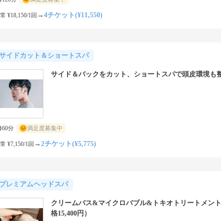
→
4チケット(¥11,550)
常 ¥18,150/1回
サイドカット＆ショートスパ
サイド＆バックをカット、ショートスパで頭皮環境も
60分
満足度募集中
→
2チケット(¥5,775)
常 ¥7,150/1回
プレミアムヘッドスパ
クリームバス&マイクロバブル&トキオトリートメン
格15,400円）