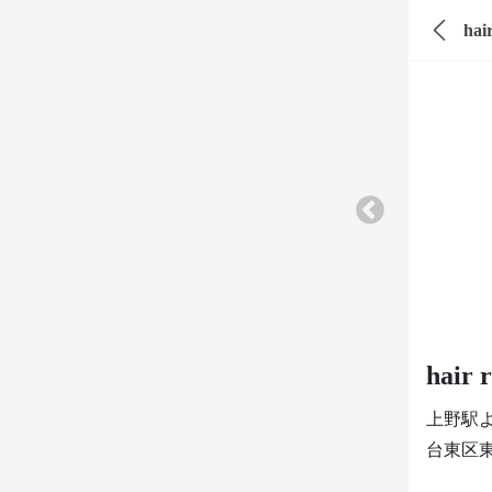
hair
上野駅
台東区東