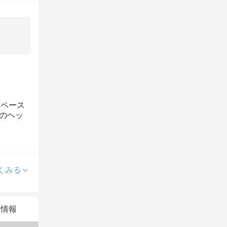
スペース
のヘッ
！
くみる
本情報