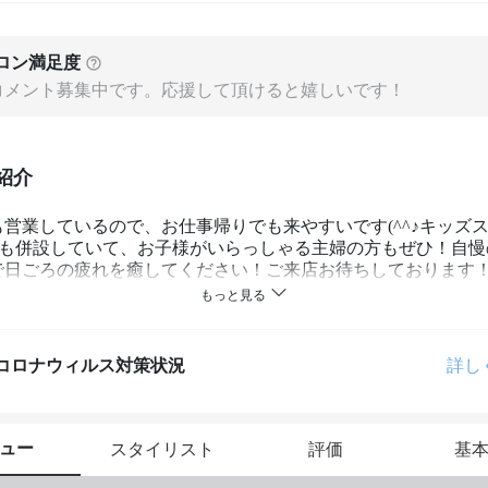
ロン満足度
コメント募集中です。応援して頂けると嬉しいです！
紹介
も営業しているので、お仕事帰りでも来やすいです(^^♪キッズ
約)も併設していて、お子様がいらっしゃる主婦の方もぜひ！自慢
で日ごろの疲れを癒してください！ご来店お待ちしております
コロナウィルス対策状況
詳し
ュー
スタイリスト
評価
基