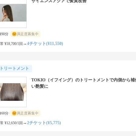
サイエンスアクアで髪質改善
90分
満足度募集中
→
4チケット(¥11,550)
常 ¥18,700/1回
トリートメント
TOKIO（イフイング）のトリートメントで内側から補
い艶髪に
60分
満足度募集中
→
2チケット(¥5,775)
常 ¥12,650/1回