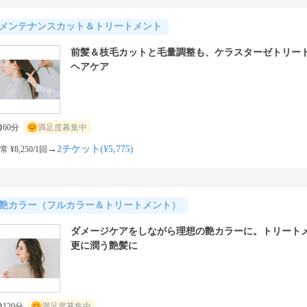
メンテナンスカット＆トリートメント
前髪＆枝毛カットと毛量調整も、ケラスターゼトリー
ヘアケア
60分
満足度募集中
→
2チケット(¥5,775)
常 ¥8,250/1回
艶カラー（フルカラー＆トリートメント）
ダメージケアをしながら理想の艶カラーに。トリート
更に潤う艶髪に
120分
満足度募集中