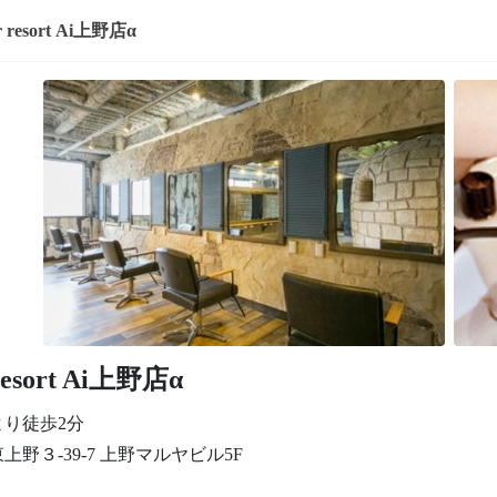
hair resort Ai上野店α
 resort Ai上野店α
より徒歩2分
上野３-39-7 上野マルヤビル5F