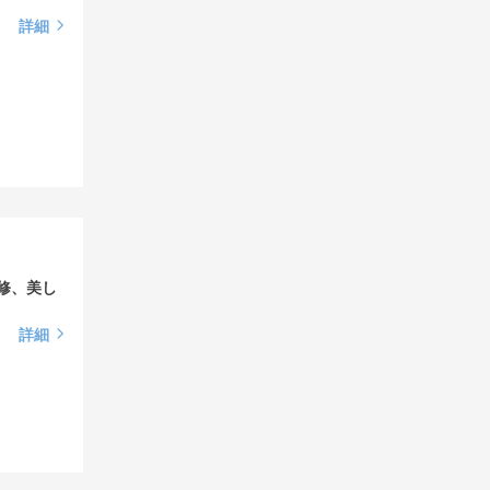
詳細
修、美し
詳細