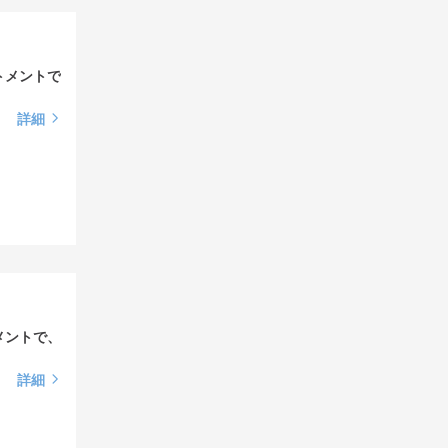
トメントで
詳細
メントで、
詳細