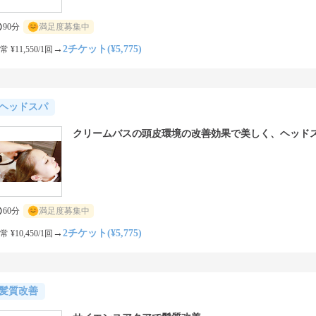
90分
満足度募集中
→
2チケット(¥5,775)
常 ¥11,550/1回
ヘッドスパ
クリームバスの頭皮環境の改善効果で美しく、ヘッド
60分
満足度募集中
→
2チケット(¥5,775)
常 ¥10,450/1回
髪質改善