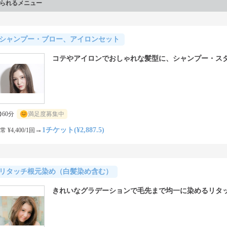
られるメニュー
シャンプー・ブロー、アイロンセット
コテやアイロンでおしゃれな髪型に、シャンプー・ス
60分
満足度募集中
→
1チケット(¥2,887.5)
常 ¥4,400/1回
リタッチ根元染め（白髪染め含む）
きれいなグラデーションで毛先まで均一に染めるリタ