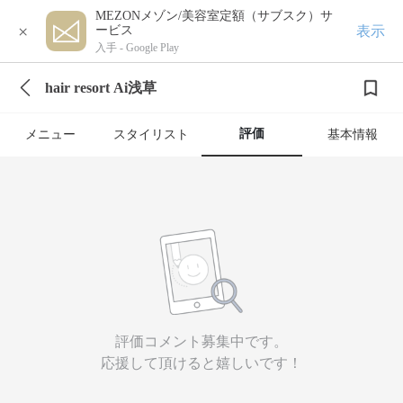
MEZONメゾン/美容室定額（サブスク）サ
×
表示
ービス
入手 -
Google Play
hair resort Ai浅草
評価
メニュー
スタイリスト
基本情報
評価コメント募集中です。
応援して頂けると嬉しいです！