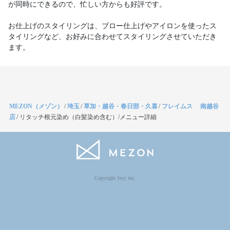
が同時にできるので、忙しい方からも好評です。
お仕上げのスタイリングは、ブロー仕上げやアイロンを使ったス
タイリングなど、お好みに合わせてスタイリングさせていただき
ます。
MEZON（メゾン）
/
埼玉
/
草加・越谷・春日部・久喜
/
フレイムス 南越谷
店
/
リタッチ根元染め（白髪染め含む）/メニュー詳細
Copyright Jocy inc.