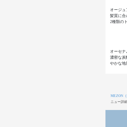
オージュア8
髪質に合
2種類の
オーセナ
濃密な炭
やかな地
MEZON
ニュー詳