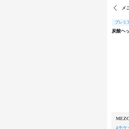
メ
プレミ
炭酸ヘッ
MEZ
4チケッ