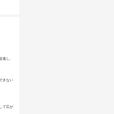
促進し、
できない
して広が