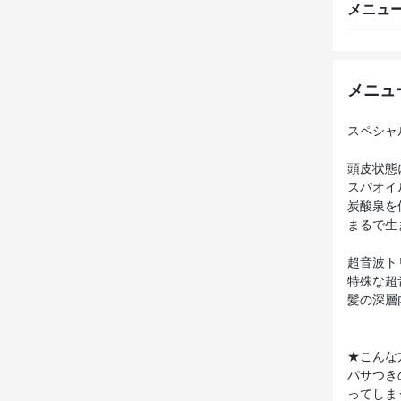
メニュ
メニュ
スペシャ
頭皮状態
スパオイ
炭酸泉を
まるで生
超音波ト
特殊な超
髪の深層
★こんな
パサつき
ってしま