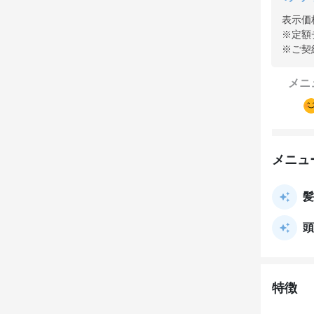
表示価
※定額
※ご契
メニ
メニュ
髪
頭
特徴