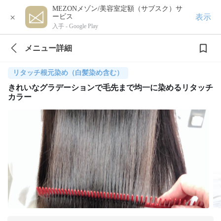
MEZONメゾン/美容室定額（サブスク）サ
×
表示
ービス
入手 -
Google Play
メニュー詳細
リタッチ根元染め（白髪染め含む）
きれいなグラデーションで毛先まで均一に染めるリタッチ
カラー