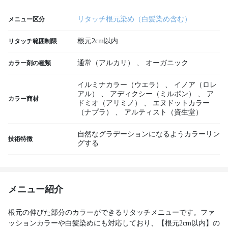
リタッチ根元染め（白髪染め含む）
メニュー区分
根元2cm以内
リタッチ範囲制限
通常（アルカリ）
、
オーガニック
カラー剤の種類
イルミナカラー（ウエラ）
、
イノア（ロレ
アル）
、
アディクシー（ミルボン）
、
ア
カラー商材
ドミオ（アリミノ）
、
エヌドットカラー
（ナプラ）
、
アルティスト（資生堂）
自然なグラデーションになるようカラーリン
技術特徴
グする
メニュー紹介
根元の伸びた部分のカラーができるリタッチメニューです。ファ
ッションカラーや白髪染めにも対応しており、【根元2cm以内】の