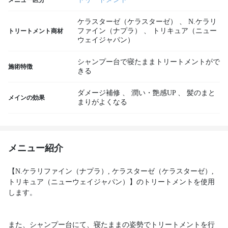
メニュー区分
ケラスターゼ（ケラスターゼ）
、
N.ケラリ
ファイン（ナプラ）
、
トリキュア（ニュー
トリートメント商材
ウェイジャパン）
シャンプー台で寝たままトリートメントがで
施術特徴
きる
ダメージ補修
、
潤い・艶感UP
、
髪のまと
メインの効果
まりがよくなる
メニュー紹介
【N.ケラリファイン（ナプラ）, ケラスターゼ（ケラスターゼ）,
トリキュア（ニューウェイジャパン）】のトリートメントを使用
します。
また、シャンプー台にて、寝たままの姿勢でトリートメントを行