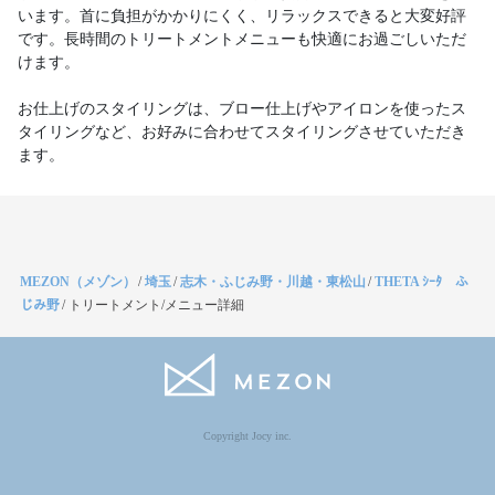
います。首に負担がかかりにくく、リラックスできると大変好評
です。長時間のトリートメントメニューも快適にお過ごしいただ
けます。
お仕上げのスタイリングは、ブロー仕上げやアイロンを使ったス
タイリングなど、お好みに合わせてスタイリングさせていただき
ます。
MEZON（メゾン）
/
埼玉
/
志木・ふじみ野・川越・東松山
/
THETA ｼｰﾀ ふ
じみ野
/
トリートメント/メニュー詳細
Copyright Jocy inc.