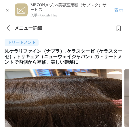
MEZONメゾン/美容室定額（サブスク）サ
×
表示
ービス
入手 -
Google Play
メニュー詳細
トリートメント
N.ケラリファイン（ナプラ）, ケラスターゼ（ケラスター
ゼ）, トリキュア（ニューウェイジャパン）のトリートメ
ントで内側から補修、美しい艶髪に