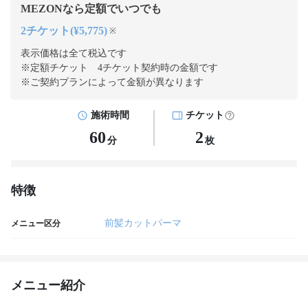
MEZONなら定額でいつでも
2チケット(¥5,775)
※
表示価格は全て税込です
※定額チケット 4チケット契約
時の金額です
※ご契約プランによって金額が異なります
施術時間
チケット
60
2
分
枚
特徴
前髪カットパーマ
メニュー区分
メニュー紹介