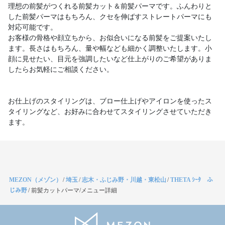
理想の前髪がつくれる前髪カット＆前髪パーマです。ふんわりと
した前髪パーマはもちろん、クセを伸ばすストレートパーマにも
対応可能です。
お客様の骨格や顔立ちから、お似合いになる前髪をご提案いたし
ます。長さはもちろん、量や幅なども細かく調整いたします。小
顔に見せたい、目元を強調したいなど仕上がりのご希望がありま
したらお気軽にご相談ください。
お仕上げのスタイリングは、ブロー仕上げやアイロンを使ったス
タイリングなど、お好みに合わせてスタイリングさせていただき
ます。
MEZON（メゾン）
/
埼玉
/
志木・ふじみ野・川越・東松山
/
THETA ｼｰﾀ ふ
じみ野
/
前髪カットパーマ/メニュー詳細