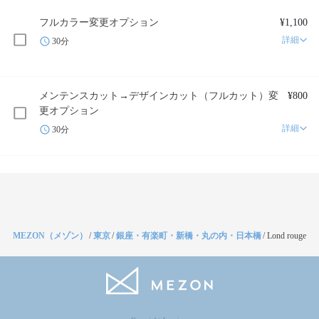
フルカラー変更オプション
¥1,100
詳細
30分
メンテンスカット→デザインカット（フルカット）変
¥800
更オプション
詳細
30分
MEZON（メゾン）
/
東京
/
銀座・有楽町・新橋・丸の内・日本橋
/
Lond rouge