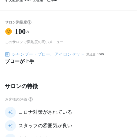
中央区銀座7-5-5 長谷第一ビル4F
サロン満足度
100
%
このサロンで満足度の高いメニュー
シャンプー・ブロー、アイロンセット
満足度
100%
ブローが上手
サロンの特徴
お客様の評価
コロナ対策がされている
スタッフの雰囲気が良い