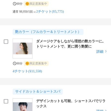
60分
満足度募集中
→
2チケット(¥5,775)
通常 ¥8,950/1回
艶カラー（フルカラー＆トリートメント）
ダメージケアをしながら理想の艶カラーに。
トリートメントで、更に潤う艶髪に
詳細
60分
満足度募集中
4チケット(¥11,550)
サイドカット＆ショートスパ
デザインカットも可能、ショートスパでリラ
ックス