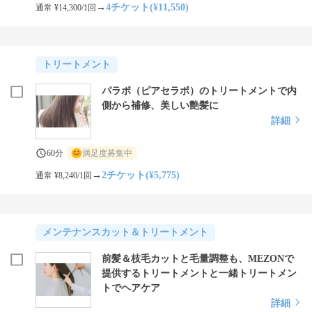
→
4チケット(¥11,550)
通常 ¥14,300/1回
トリートメント
パラボ（ピアセラボ）のトリートメントで内
側から補修、美しい艶髪に
詳細
60分
満足度募集中
→
2チケット(¥5,775)
通常 ¥8,240/1回
メンテナンスカット＆トリートメント
前髪＆枝毛カットと毛量調整も、MEZONで
提供するトリートメントと一緒トリートメン
トでヘアケア
詳細