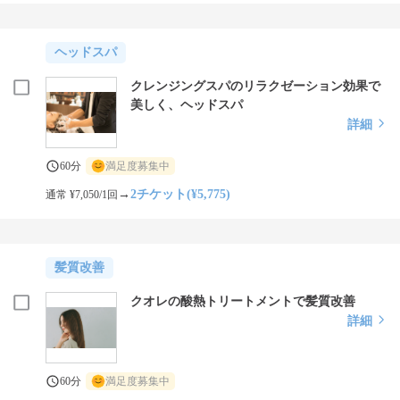
ヘッドスパ
クレンジングスパのリラクゼーション効果で
美しく、ヘッドスパ
詳細
60分
満足度募集中
→
2チケット(¥5,775)
通常 ¥7,050/1回
髪質改善
クオレの酸熱トリートメントで髪質改善
詳細
60分
満足度募集中