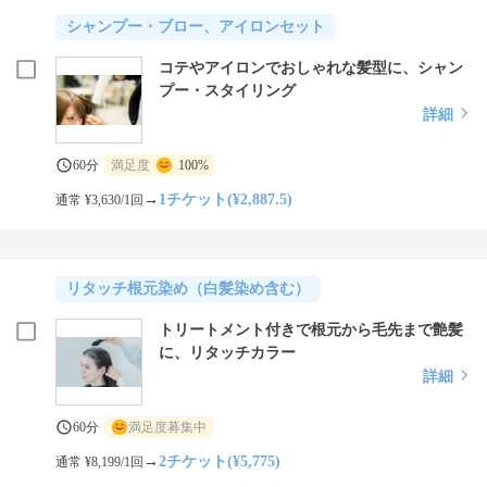
シャンプー・ブロー、アイロンセット
コテやアイロンでおしゃれな髪型に、シャン
プー・スタイリング
詳細
60分
満足度
100%
→
1チケット(¥2,887.5)
通常 ¥3,630/1回
リタッチ根元染め（白髪染め含む）
トリートメント付きで根元から毛先まで艶髪
に、リタッチカラー
詳細
60分
満足度募集中
→
2チケット(¥5,775)
通常 ¥8,199/1回