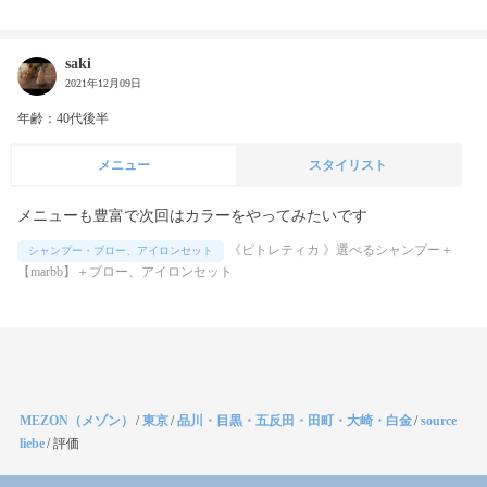
saki
2021年12月09日
年齢：40代後半
メニュー
スタイリスト
メニューも豊富で次回はカラーをやってみたいです
《ピトレティカ 》選べるシャンプー＋
シャンプー・ブロー、アイロンセット
【marbb】＋ブロー、アイロンセット
MEZON（メゾン）
/
東京
/
品川・目黒・五反田・田町・大崎・白金
/
source
liebe
/
評価