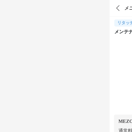
メ
リタッ
メンテナ
MEZ
通常料金