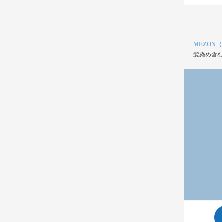
MEZON
髪染め含む